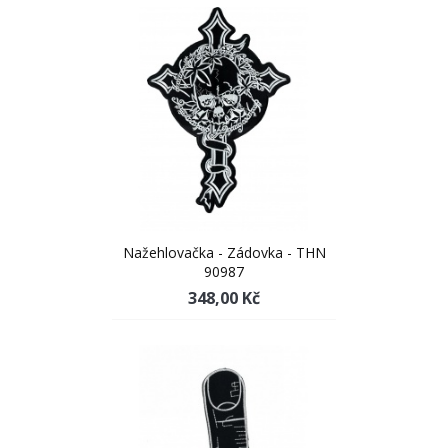
Nažehlovačka - Zádovka - THN
90987
348,00 Kč