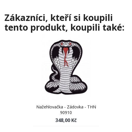
Zákazníci, kteří si koupili
tento produkt, koupili také:
Nažehlovačka - Zádovka - THN
90910
348,00 Kč