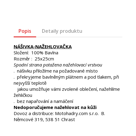
Popis
Detaily produktu
NÁŠIVKA-NAŽEHLOVAČKA
Složení: 100% Bavlna
Rozměr : 25x25cm
Spodní strana potažena nažehlovací vrstvou
. nášivku přiložíme na požadované místo
. překryjeme bavlněným plátnem a pod tlakem, při
nejvyšší teplotě
jakou umožňuje vámi zvolené oblečení, nažehlíme
žehličkou
. bez napařování a namáčení
Nedoporučujeme nažehlovat na kůži
Dovoz a distribuce: Motohadry.com s.r.o. B.
Němcové 319, 538 51 Chrast