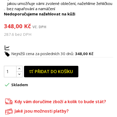
jakou umožňuje vámi zvolené oblečení, nažehlíme žehličkou
. bez napařování a namáčení
Nedoporučujeme nažehlovat na kůži
348,00 Kč
Vč. DPH
287.6 bez DPH
Nejnižší cena za posledních 30 dnů:
348,00 Kč
PŘIDAT DO KOŠÍKU

Skladem
Kdy vám doručíme zboží a kolik to bude stát?
Jaké jsou možnosti platby?