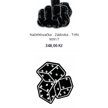
Nažehlovačka - Zádovka - THN
90917
348,00 Kč