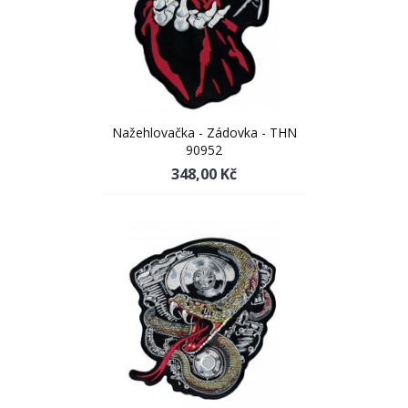
Nažehlovačka - Zádovka - THN
90952
348,00 Kč