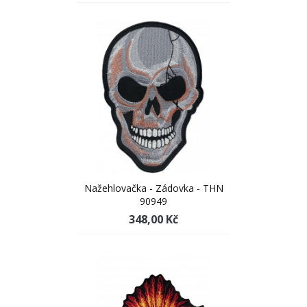
Nažehlovačka - Zádovka - THN
90949
348,00 Kč