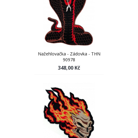
Nažehlovačka - Zádovka - THN
90978
348,00 Kč