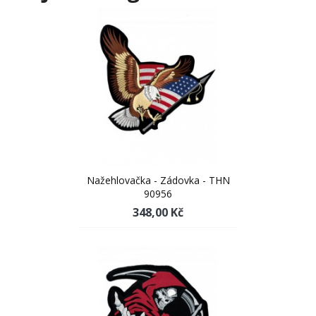
Nažehlovačka - Zádovka - THN
90956
348,00 Kč