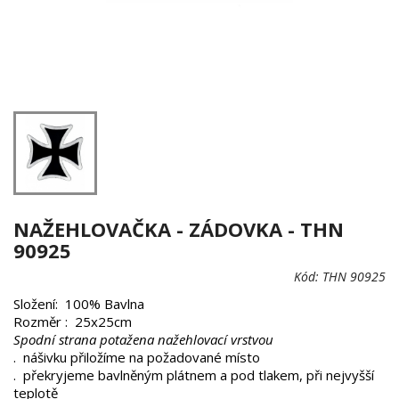
NAŽEHLOVAČKA - ZÁDOVKA - THN
90925
Kód:
THN 90925
Složení: 100% Bavlna
Rozměr : 25x25cm
Spodní strana potažena nažehlovací vrstvou
. nášivku přiložíme na požadované místo
. překryjeme bavlněným plátnem a pod tlakem, při nejvyšší
teplotě