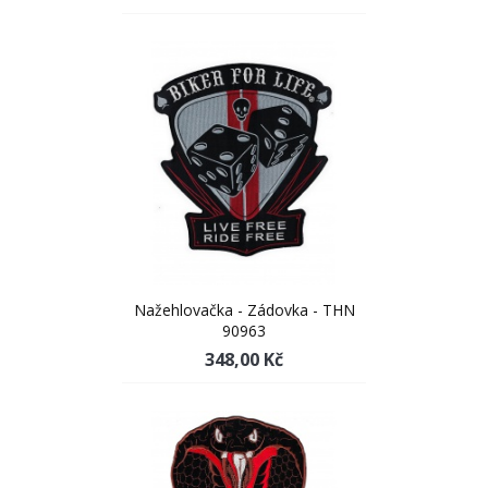
Nažehlovačka - Zádovka - THN
90963
348,00 Kč