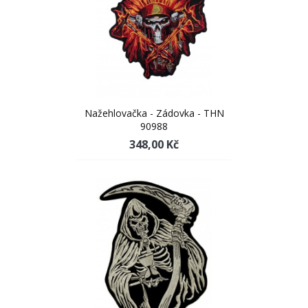
Nažehlovačka - Zádovka - THN
90988
348,00 Kč