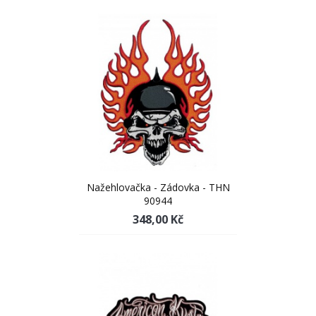
Nažehlovačka - Zádovka - THN
90944
348,00 Kč