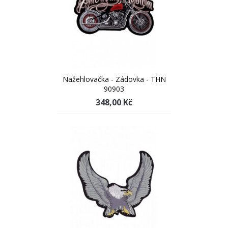
Nažehlovačka - Zádovka - THN
90903
348,00 Kč