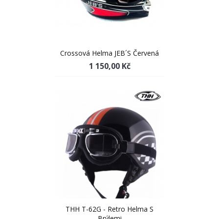
Crossová Helma JEB´s Červená
1 150,00 Kč
THH T-62G - Retro Helma S
Brýlemi