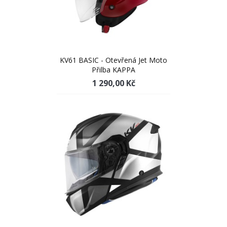
KV61 BASIC - Otevřená Jet Moto
Přilba KAPPA
1 290,00 Kč