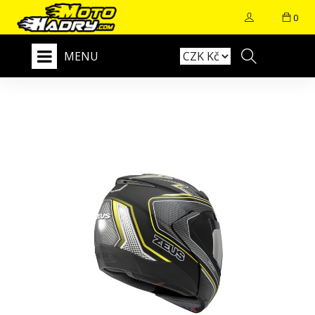
0
MENU
+
E-SHOP
DODÁNÍ
KONTAKT
NAŠE PRODEJNA