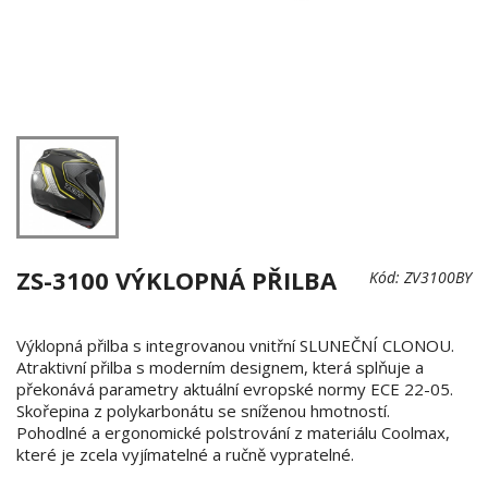
ZS-3100 VÝKLOPNÁ PŘILBA
Kód:
ZV3100BY
Výklopná přilba s integrovanou vnitřní SLUNEČNÍ CLONOU.
Atraktivní přilba s moderním designem, která splňuje a
překonává parametry aktuální evropské normy ECE 22-05.
Skořepina z polykarbonátu se sníženou hmotností.
Pohodlné a ergonomické polstrování z materiálu Coolmax,
které je zcela vyjímatelné a ručně vypratelné.