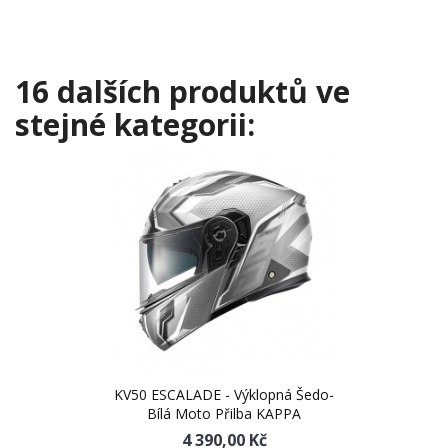
16 dalších produktů ve
stejné kategorii:
KV50 ESCALADE - Výklopná Šedo-
Bílá Moto Přilba KAPPA
4 390,00 Kč