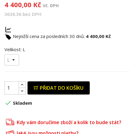
4 400,00 Kč
Vč. DPH
3636.36 bez DPH
Nejnižší cena za posledních 30 dnů:
4 400,00 Kč
Velikost: L
PŘIDAT DO KOŠÍKU

Skladem
Kdy vám doručíme zboží a kolik to bude stát?
Jaké jsou možnosti platby?