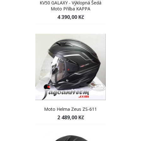
KV50 GALAXY - Výklopná Šedá
Moto Přilba KAPPA
4 390,00 Kč
Moto Helma Zeus ZS-611
2 489,00 Kč