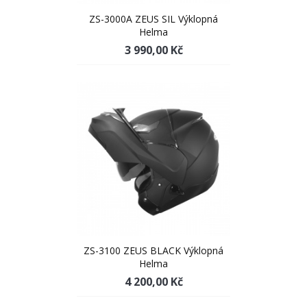
ZS-3000A ZEUS SIL Výklopná
Helma
3 990,00 Kč
ZS-3100 ZEUS BLACK Výklopná
Helma
4 200,00 Kč