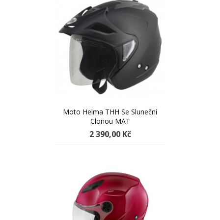
Moto Helma THH Se Sluneční
Clonou MAT
2 390,00 Kč