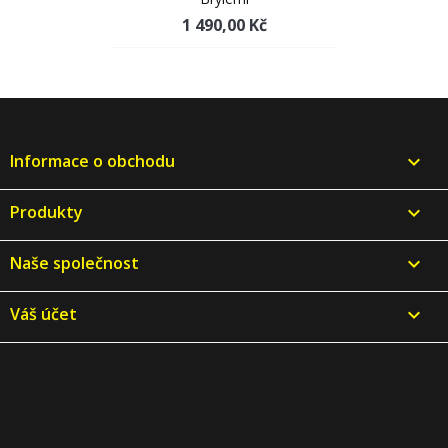
1 490,00 Kč
Informace o obchodu
keyboard_arrow_down
Produkty

Naše společnost

Váš účet
