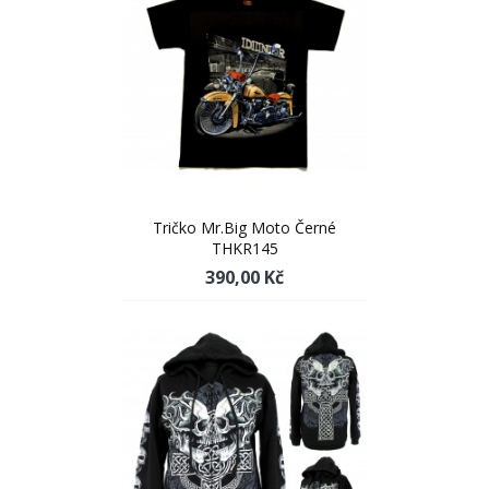
Tričko Mr.Big Moto Černé
THKR145
390,00 Kč