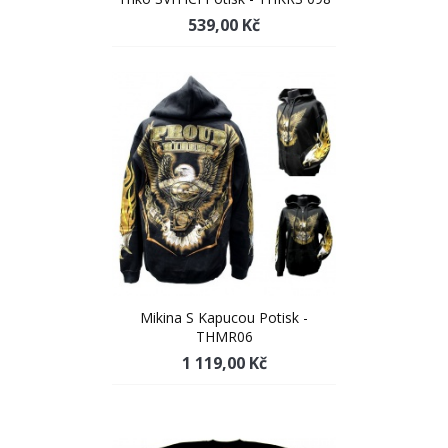
539,00 Kč
Mikina S Kapucou Potisk -
THMR06
1 119,00 Kč