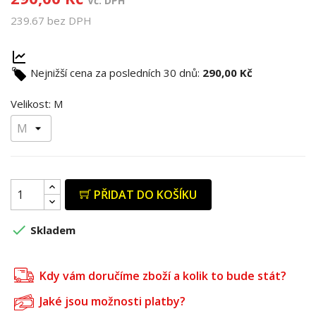
Vč. DPH
239.67 bez DPH
Nejnižší cena za posledních 30 dnů:
290,00 Kč
Velikost: M
PŘIDAT DO KOŠÍKU

Skladem
Kdy vám doručíme zboží a kolik to bude stát?
Jaké jsou možnosti platby?