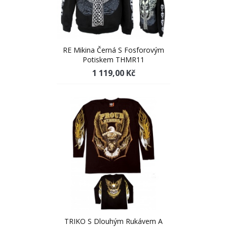
RE Mikina Černá S Fosforovým
Potiskem THMR11
1 119,00 Kč
TRIKO S Dlouhým Rukávem A