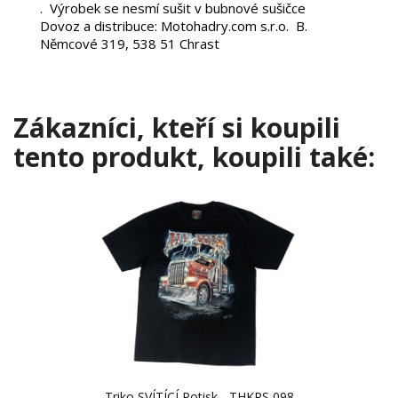
. Výrobek se nesmí sušit v bubnové sušičce
Dovoz a distribuce: Motohadry.com s.r.o. B.
Němcové 319, 538 51 Chrast
Zákazníci, kteří si koupili
tento produkt, koupili také:
Triko SVÍTÍCÍ Potisk - THKRS 098